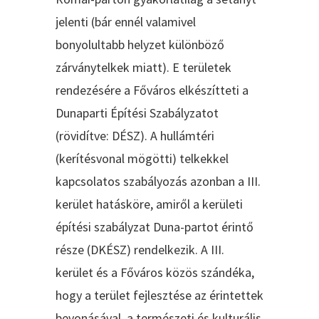
jelenti (bár ennél valamivel
bonyolultabb helyzet különböző
zárványtelkek miatt). E területek
rendezésére a Főváros elkészítteti a
Dunaparti Építési Szabályzatot
(rövidítve: DÉSZ). A hullámtéri
(kerítésvonal mögötti) telkekkel
kapcsolatos szabályozás azonban a III.
kerület hatásköre, amiről a kerületi
építési szabályzat Duna-partot érintő
része (DKÉSZ) rendelkezik. A III.
kerület és a Főváros közös szándéka,
hogy a terület fejlesztése az érintettek
bevonásával, a természeti és kulturális