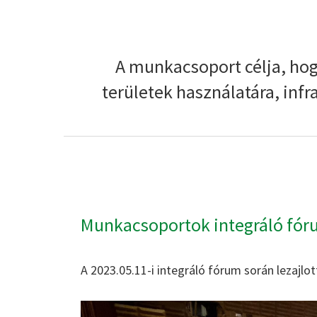
A munkacsoport célja, hog
területek használatára, infra
Munkacsoportok integráló fóru
A 2023.05.11-i integráló fórum során lezaj