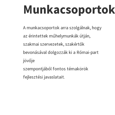
Munkacsoporto
A munkacsoportok arra szolgálnak, hogy
az érintettek műhelymunkák útján,
szakmai szervezetek, szakértők
bevonásával dolgozzák ki a Római-part
jövője
szempontjából fontos témakörök
fejlesztési javaslatait.