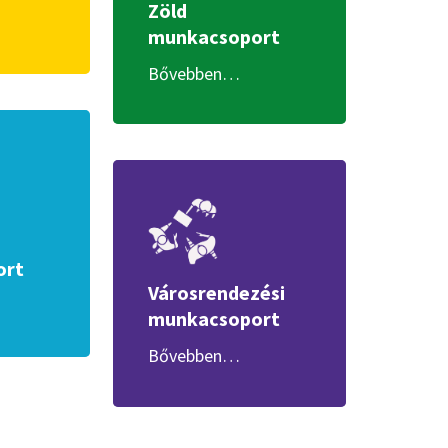
Zöld
munkacsoport
Bővebben…
ort
Városrendezési
munkacsoport
Bővebben…