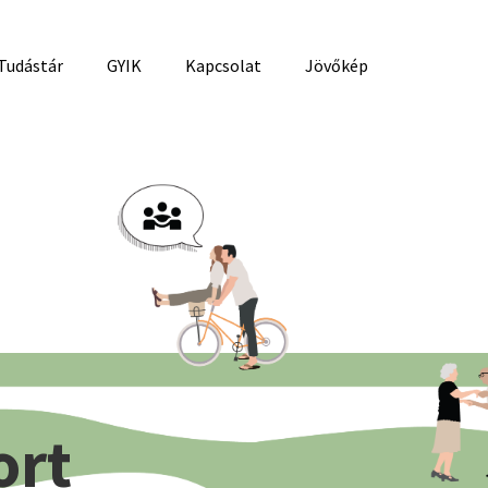
Tudástár
GYIK
Kapcsolat
Jövőkép
ort